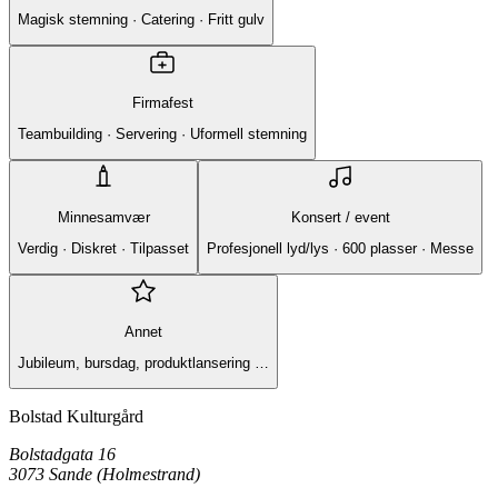
Magisk stemning · Catering · Fritt gulv
Firmafest
Teambuilding · Servering · Uformell stemning
Minnesamvær
Konsert / event
Verdig · Diskret · Tilpasset
Profesjonell lyd/lys · 600 plasser · Messe
Annet
Jubileum, bursdag, produktlansering …
Bolstad Kulturgård
Bolstadgata 16
3073 Sande (Holmestrand)