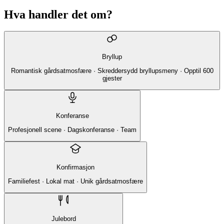
Hva handler det om?
Bryllup
Romantisk gårdsatmosfære · Skreddersydd bryllupsmeny · Opptil 600
gjester
Konferanse
Profesjonell scene · Dagskonferanse · Team
Konfirmasjon
Familiefest · Lokal mat · Unik gårdsatmosfære
Julebord