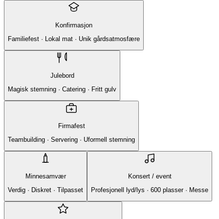
Konfirmasjon
Familiefest · Lokal mat · Unik gårdsatmosfære
Julebord
Magisk stemning · Catering · Fritt gulv
Firmafest
Teambuilding · Servering · Uformell stemning
Minnesamvær
Konsert / event
Verdig · Diskret · Tilpasset
Profesjonell lyd/lys · 600 plasser · Messe