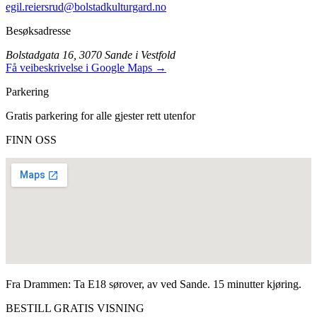
egil.reiersrud@bolstadkulturgard.no
Besøksadresse
Bolstadgata 16, 3070 Sande i Vestfold
Få veibeskrivelse i Google Maps →
Parkering
Gratis parkering for alle gjester rett utenfor
FINN OSS
Fra Drammen: Ta E18 sørover, av ved Sande. 15 minutter kjøring.
BESTILL GRATIS VISNING