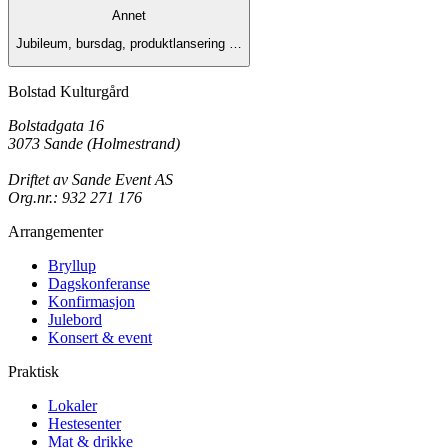
Annet
Jubileum, bursdag, produktlansering …
Bolstad Kulturgård
Bolstadgata 16
3073 Sande (Holmestrand)
Driftet av Sande Event AS
Org.nr.: 932 271 176
Arrangementer
Bryllup
Dagskonferanse
Konfirmasjon
Julebord
Konsert & event
Praktisk
Lokaler
Hestesenter
Mat & drikke