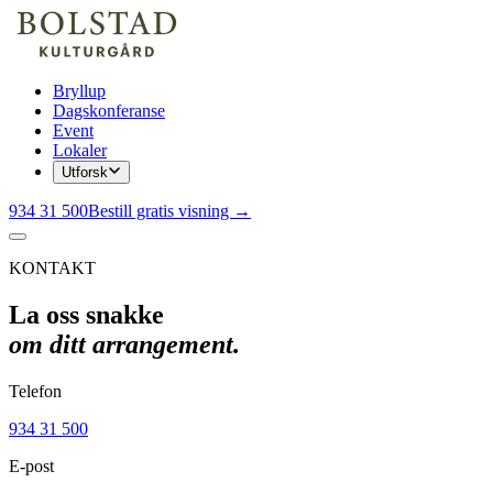
Bryllup
Dagskonferanse
Event
Lokaler
Utforsk
934 31 500
Bestill gratis visning →
KONTAKT
La oss snakke
om ditt arrangement.
Telefon
934 31 500
E-post