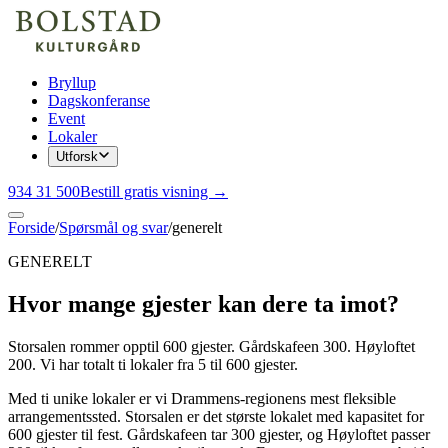
Bryllup
Dagskonferanse
Event
Lokaler
Utforsk
934 31 500
Bestill gratis visning →
Forside
/
Spørsmål og svar
/
generelt
GENERELT
Hvor mange gjester kan dere ta imot?
Storsalen rommer opptil 600 gjester. Gårdskafeen 300. Høyloftet
200. Vi har totalt ti lokaler fra 5 til 600 gjester.
Med ti unike lokaler er vi Drammens-regionens mest fleksible
arrangementssted. Storsalen er det største lokalet med kapasitet for
600 gjester til fest. Gårdskafeen tar 300 gjester, og Høyloftet passer