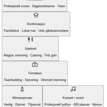
Profesjonell scene · Dagskonferanse · Team
Konfirmasjon
Familiefest · Lokal mat · Unik gårdsatmosfære
Julebord
Magisk stemning · Catering · Fritt gulv
Firmafest
Teambuilding · Servering · Uformell stemning
Minnesamvær
Konsert / event
Verdig · Diskret · Tilpasset
Profesjonell lyd/lys · 600 plasser · Messe