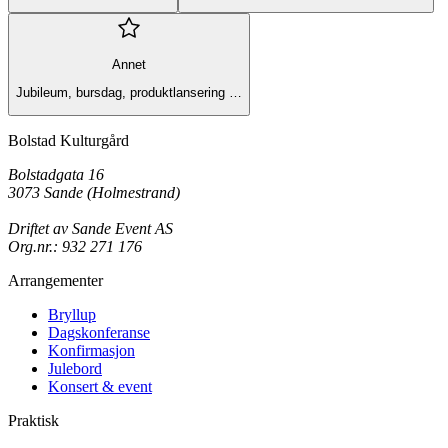
Annet
Jubileum, bursdag, produktlansering …
Bolstad Kulturgård
Bolstadgata 16
3073 Sande (Holmestrand)
Driftet av Sande Event AS
Org.nr.: 932 271 176
Arrangementer
Bryllup
Dagskonferanse
Konfirmasjon
Julebord
Konsert & event
Praktisk