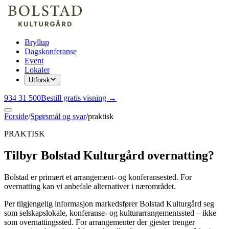
Bryllup
Dagskonferanse
Event
Lokaler
Utforsk
934 31 500
Bestill gratis visning →
Forside
/
Spørsmål og svar
/
praktisk
PRAKTISK
Tilbyr Bolstad Kulturgård overnatting?
Bolstad er primært et arrangement- og konferansested. For
overnatting kan vi anbefale alternativer i nærområdet.
Per tilgjengelig informasjon markedsfører Bolstad Kulturgård seg
som selskapslokale, konferanse- og kulturarrangementssted – ikke
som overnattingssted. For arrangementer der gjester trenger