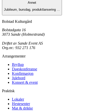
Annet
Jubileum, bursdag, produktlansering …
Bolstad Kulturgård
Bolstadgata 16
3073 Sande (Holmestrand)
Driftet av Sande Event AS
Org.nr.: 932 271 176
Arrangementer
Bryllup
Dagskonferanse
Konfirmasjon
Julebord
Konsert & event
Praktisk
Lokaler
Hestesenter
Mat & drikke