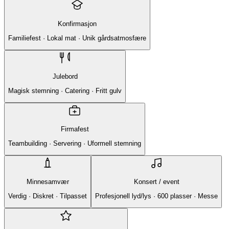
Konfirmasjon
Familiefest · Lokal mat · Unik gårdsatmosfære
Julebord
Magisk stemning · Catering · Fritt gulv
Firmafest
Teambuilding · Servering · Uformell stemning
Minnesamvær
Konsert / event
Verdig · Diskret · Tilpasset
Profesjonell lyd/lys · 600 plasser · Messe