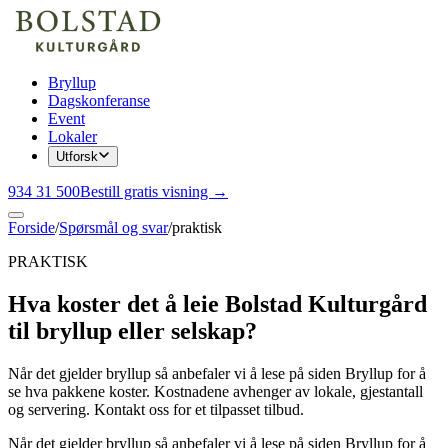
Bryllup
Dagskonferanse
Event
Lokaler
Utforsk
934 31 500
Bestill gratis visning →
Forside
/
Spørsmål og svar
/
praktisk
PRAKTISK
Hva koster det å leie Bolstad Kulturgård
til bryllup eller selskap?
Når det gjelder bryllup så anbefaler vi å lese på siden Bryllup for å
se hva pakkene koster. Kostnadene avhenger av lokale, gjestantall
og servering. Kontakt oss for et tilpasset tilbud.
Når det gjelder bryllup så anbefaler vi å lese på siden Bryllup for å